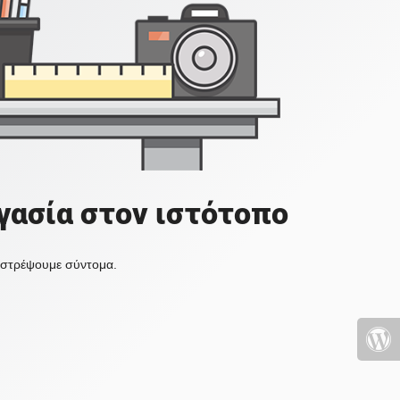
γασία στον ιστότοπο
πιστρέψουμε σύντομα.