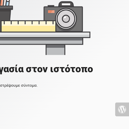
γασία στον ιστότοπο
πιστρέψουμε σύντομα.