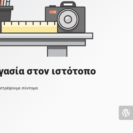
γασία στον ιστότοπο
πιστρέψουμε σύντομα.