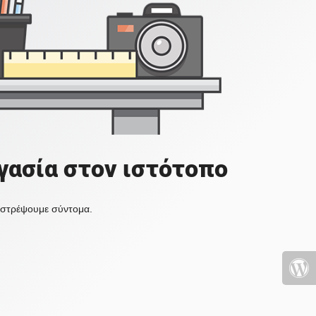
γασία στον ιστότοπο
πιστρέψουμε σύντομα.