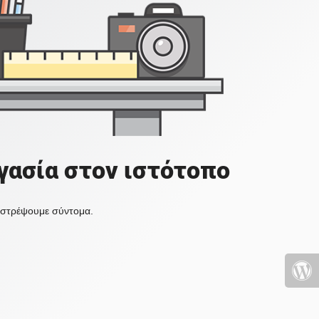
γασία στον ιστότοπο
πιστρέψουμε σύντομα.