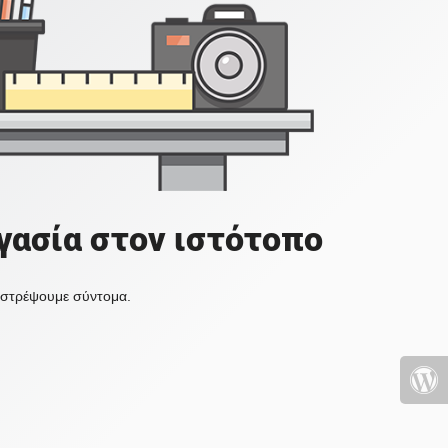
γασία στον ιστότοπο
πιστρέψουμε σύντομα.