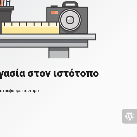
γασία στον ιστότοπο
πιστρέψουμε σύντομα.