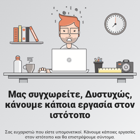
Μας συγχωρείτε, Δυστυχώς,
κάνουμε κάποια εργασία στον
ιστότοπο
Σας ευχαριστώ που είστε υπομονετικοί. Κάνουμε κάποιες εργασίες
στον ιστότοπο και θα επιστρέψουμε σύντομα.