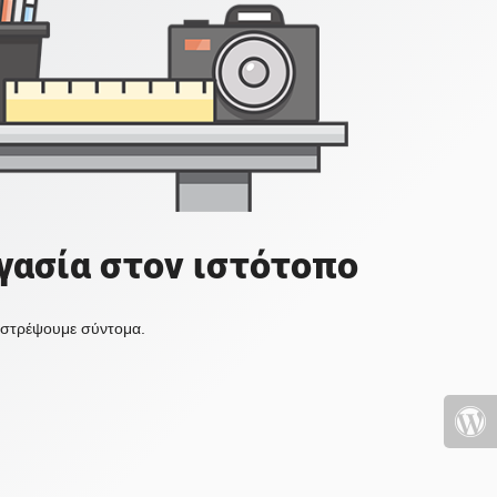
γασία στον ιστότοπο
πιστρέψουμε σύντομα.