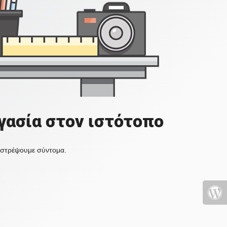
γασία στον ιστότοπο
πιστρέψουμε σύντομα.