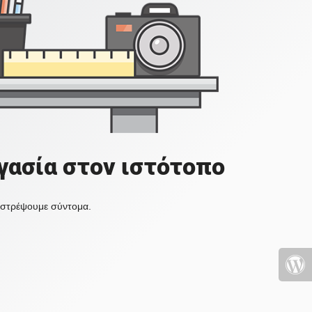
γασία στον ιστότοπο
πιστρέψουμε σύντομα.